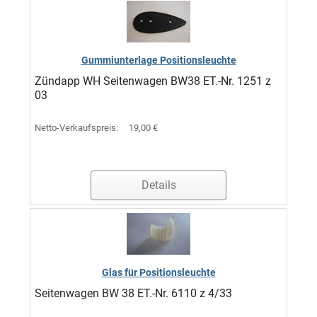
Gummiunterlage Positionsleuchte
Zündapp WH Seitenwagen BW38 ET.-Nr. 1251 z
03
Netto-Verkaufspreis:
19,00 €
Details
Glas für Positionsleuchte
Seitenwagen BW 38 ET.-Nr. 6110 z 4/33