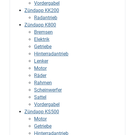
Vordergabel
Zündapp KK200
Radantrieb
Zündapp K800
Bremsen
Elektrik
Getriebe
Hinterradantrieb
Lenker
Motor
Räder
Rahmen
Scheinwerfer
Sattel
Vordergabel
Zündapp KS500
Motor
Getriebe
Hinterradantrieb