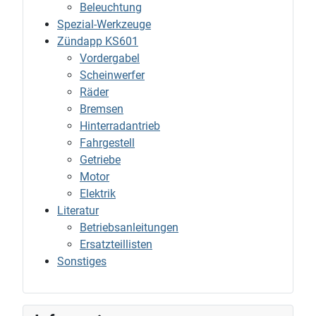
Beleuchtung
Spezial-Werkzeuge
Zündapp KS601
Vordergabel
Scheinwerfer
Räder
Bremsen
Hinterradantrieb
Fahrgestell
Getriebe
Motor
Elektrik
Literatur
Betriebsanleitungen
Ersatzteillisten
Sonstiges