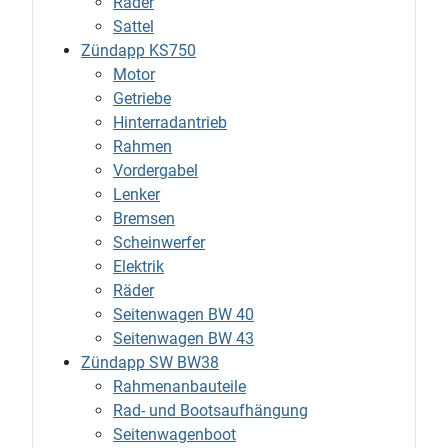
Räder
Sattel
Zündapp KS750
Motor
Getriebe
Hinterradantrieb
Rahmen
Vordergabel
Lenker
Bremsen
Scheinwerfer
Elektrik
Räder
Seitenwagen BW 40
Seitenwagen BW 43
Zündapp SW BW38
Rahmenanbauteile
Rad- und Bootsaufhängung
Seitenwagenboot