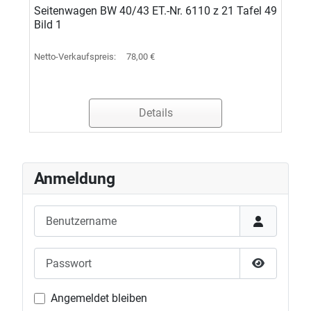
Seitenwagen BW 40/43 ET.-Nr. 6110 z 21 Tafel 49
Bild 1
Netto-Verkaufspreis:
78,00 €
Details
Anmeldung
Benutzername
Passwort
Passwort 
Angemeldet bleiben