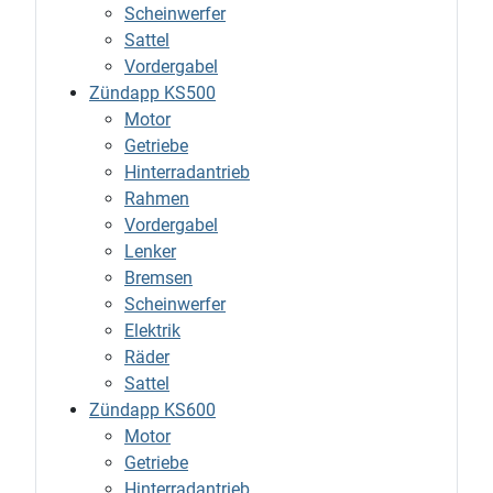
Scheinwerfer
Sattel
Vordergabel
Zündapp KS500
Motor
Getriebe
Hinterradantrieb
Rahmen
Vordergabel
Lenker
Bremsen
Scheinwerfer
Elektrik
Räder
Sattel
Zündapp KS600
Motor
Getriebe
Hinterradantrieb