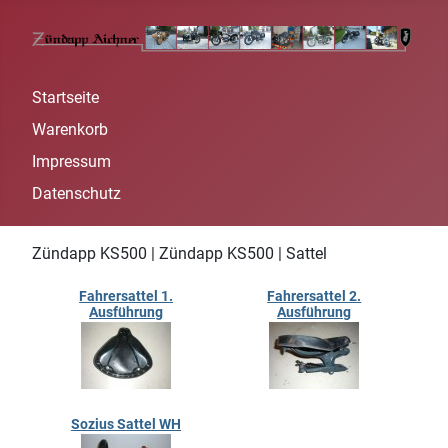
Startseite
Warenkorb
Impressum
Datenschutz
Zündapp KS500 | Zündapp KS500 | Sattel
Fahrersattel 1.
Fahrersattel 2.
Ausführung
Ausführung
Sozius Sattel WH