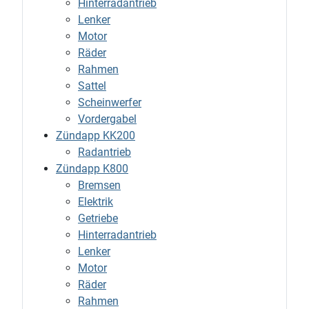
Hinterradantrieb
Lenker
Motor
Räder
Rahmen
Sattel
Scheinwerfer
Vordergabel
Zündapp KK200
Radantrieb
Zündapp K800
Bremsen
Elektrik
Getriebe
Hinterradantrieb
Lenker
Motor
Räder
Rahmen