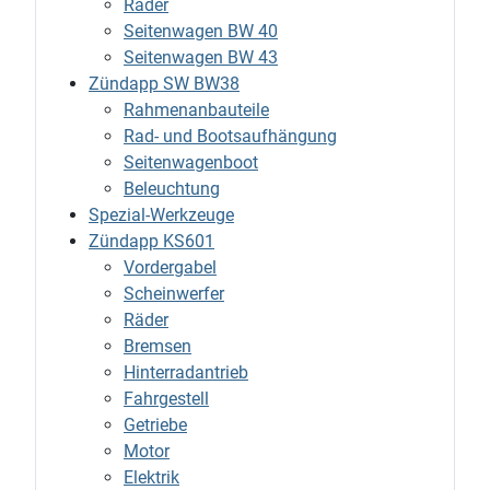
Räder
Seitenwagen BW 40
Seitenwagen BW 43
Zündapp SW BW38
Rahmenanbauteile
Rad- und Bootsaufhängung
Seitenwagenboot
Beleuchtung
Spezial-Werkzeuge
Zündapp KS601
Vordergabel
Scheinwerfer
Räder
Bremsen
Hinterradantrieb
Fahrgestell
Getriebe
Motor
Elektrik