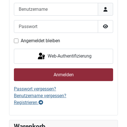
Benutzername
Passwort
Passwort 
Angemeldet bleiben
Web-Authentifizierung
Anmelden
Passwort vergessen?
Benutzername vergessen?
Registrieren
Warenkorb