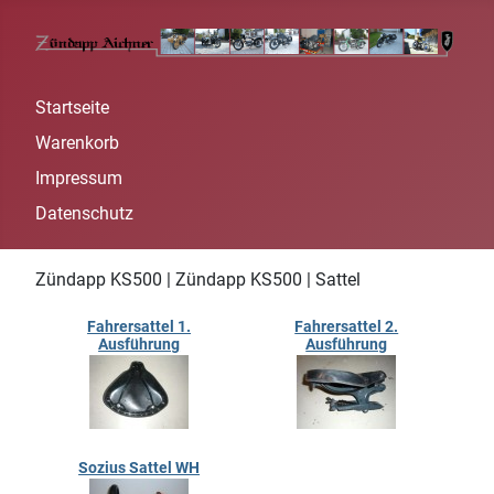
Startseite
Warenkorb
Impressum
Datenschutz
Zündapp KS500 | Zündapp KS500 | Sattel
Fahrersattel 1.
Fahrersattel 2.
Ausführung
Ausführung
Sozius Sattel WH