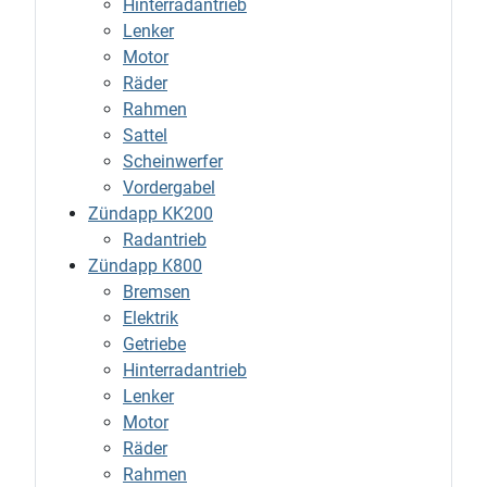
Hinterradantrieb
Lenker
Motor
Räder
Rahmen
Sattel
Scheinwerfer
Vordergabel
Zündapp KK200
Radantrieb
Zündapp K800
Bremsen
Elektrik
Getriebe
Hinterradantrieb
Lenker
Motor
Räder
Rahmen