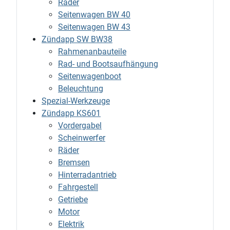
Räder
Seitenwagen BW 40
Seitenwagen BW 43
Zündapp SW BW38
Rahmenanbauteile
Rad- und Bootsaufhängung
Seitenwagenboot
Beleuchtung
Spezial-Werkzeuge
Zündapp KS601
Vordergabel
Scheinwerfer
Räder
Bremsen
Hinterradantrieb
Fahrgestell
Getriebe
Motor
Elektrik