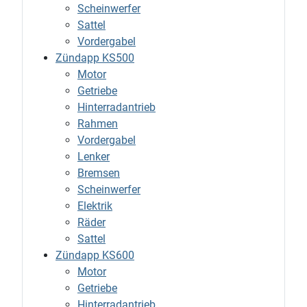
Scheinwerfer
Sattel
Vordergabel
Zündapp KS500
Motor
Getriebe
Hinterradantrieb
Rahmen
Vordergabel
Lenker
Bremsen
Scheinwerfer
Elektrik
Räder
Sattel
Zündapp KS600
Motor
Getriebe
Hinterradantrieb