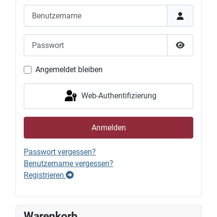
Benutzername
Passwort
Passwort 
Angemeldet bleiben
Web-Authentifizierung
Anmelden
Passwort vergessen?
Benutzername vergessen?
Registrieren
Warenkorb