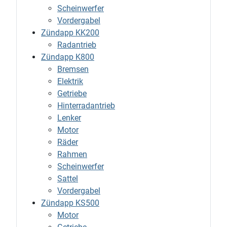
Scheinwerfer
Vordergabel
Zündapp KK200
Radantrieb
Zündapp K800
Bremsen
Elektrik
Getriebe
Hinterradantrieb
Lenker
Motor
Räder
Rahmen
Scheinwerfer
Sattel
Vordergabel
Zündapp KS500
Motor