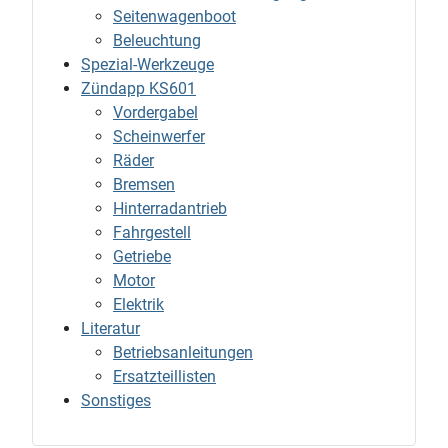
Seitenwagenboot
Beleuchtung
Spezial-Werkzeuge
Zündapp KS601
Vordergabel
Scheinwerfer
Räder
Bremsen
Hinterradantrieb
Fahrgestell
Getriebe
Motor
Elektrik
Literatur
Betriebsanleitungen
Ersatzteillisten
Sonstiges