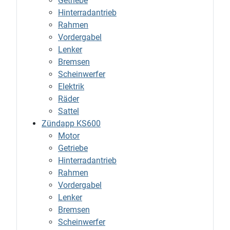
Getriebe
Hinterradantrieb
Rahmen
Vordergabel
Lenker
Bremsen
Scheinwerfer
Elektrik
Räder
Sattel
Zündapp KS600
Motor
Getriebe
Hinterradantrieb
Rahmen
Vordergabel
Lenker
Bremsen
Scheinwerfer