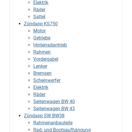
Elektrik
Räder
Sattel
Zündapp KS750
Motor
Getriebe
Hinterradantrieb
Rahmen
Vordergabel
Lenker
Bremsen
Scheinwerfer
Elektrik
Räder
Seitenwagen BW 40
Seitenwagen BW 43
Zündapp SW BW38
Rahmenanbauteile
Rad- und Bootsaufhängung