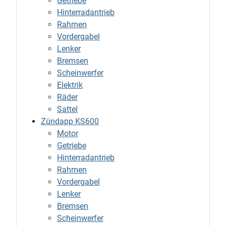
Getriebe
Hinterradantrieb
Rahmen
Vordergabel
Lenker
Bremsen
Scheinwerfer
Elektrik
Räder
Sattel
Zündapp KS600
Motor
Getriebe
Hinterradantrieb
Rahmen
Vordergabel
Lenker
Bremsen
Scheinwerfer