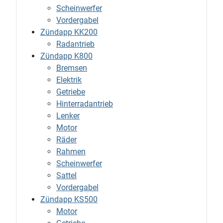
Scheinwerfer
Vordergabel
Zündapp KK200
Radantrieb
Zündapp K800
Bremsen
Elektrik
Getriebe
Hinterradantrieb
Lenker
Motor
Räder
Rahmen
Scheinwerfer
Sattel
Vordergabel
Zündapp KS500
Motor