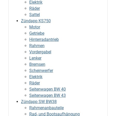
Elektrik
Räder
Sattel
Zündapp KS750
Motor
Getriebe
Hinterradantrieb
Rahmen
Vordergabel
Lenker
Bremsen
Scheinwerfer
Elektrik
Räder
Seitenwagen BW 40
Seitenwagen BW 43
Zündapp SW BW38
Rahmenanbauteile
Rad- und Bootsaufhängung