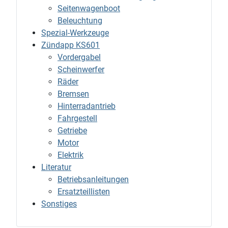
Seitenwagenboot
Beleuchtung
Spezial-Werkzeuge
Zündapp KS601
Vordergabel
Scheinwerfer
Räder
Bremsen
Hinterradantrieb
Fahrgestell
Getriebe
Motor
Elektrik
Literatur
Betriebsanleitungen
Ersatzteillisten
Sonstiges