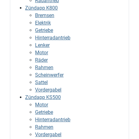
Radantrieb
Zündapp K800
Bremsen
Elektrik
Getriebe
Hinterradantrieb
Lenker
Motor
Räder
Rahmen
Scheinwerfer
Sattel
Vordergabel
Zündapp KS500
Motor
Getriebe
Hinterradantrieb
Rahmen
Vordergabel