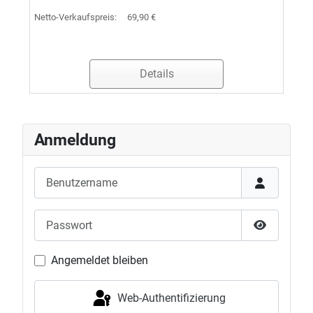
Netto-Verkaufspreis:
69,90 €
Details
Anmeldung
Benutzername
Passwort
Passwort 
Angemeldet bleiben
Web-Authentifizierung