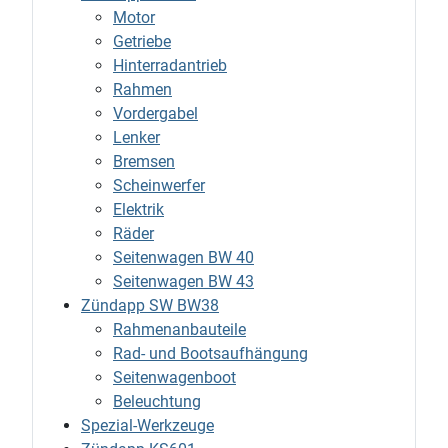
Motor
Getriebe
Hinterradantrieb
Rahmen
Vordergabel
Lenker
Bremsen
Scheinwerfer
Elektrik
Räder
Seitenwagen BW 40
Seitenwagen BW 43
Zündapp SW BW38
Rahmenanbauteile
Rad- und Bootsaufhängung
Seitenwagenboot
Beleuchtung
Spezial-Werkzeuge