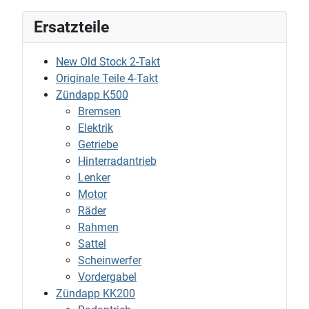
Ersatzteile
New Old Stock 2-Takt
Originale Teile 4-Takt
Zündapp K500
Bremsen
Elektrik
Getriebe
Hinterradantrieb
Lenker
Motor
Räder
Rahmen
Sattel
Scheinwerfer
Vordergabel
Zündapp KK200