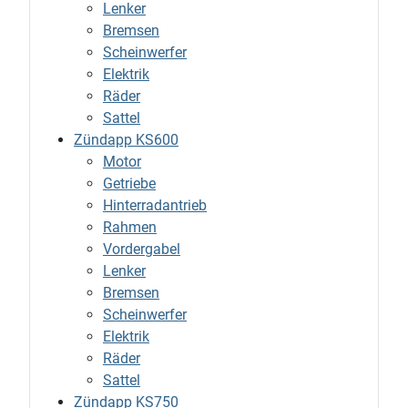
Lenker
Bremsen
Scheinwerfer
Elektrik
Räder
Sattel
Zündapp KS600
Motor
Getriebe
Hinterradantrieb
Rahmen
Vordergabel
Lenker
Bremsen
Scheinwerfer
Elektrik
Räder
Sattel
Zündapp KS750