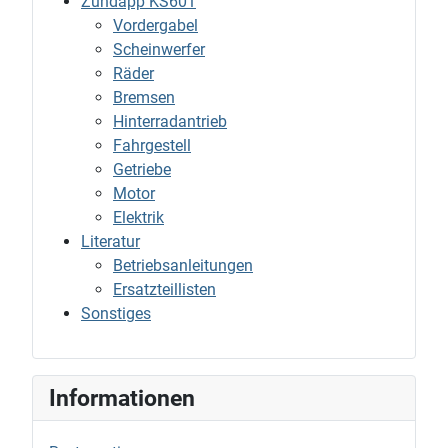
Zündapp KS601
Vordergabel
Scheinwerfer
Räder
Bremsen
Hinterradantrieb
Fahrgestell
Getriebe
Motor
Elektrik
Literatur
Betriebsanleitungen
Ersatzteillisten
Sonstiges
Informationen