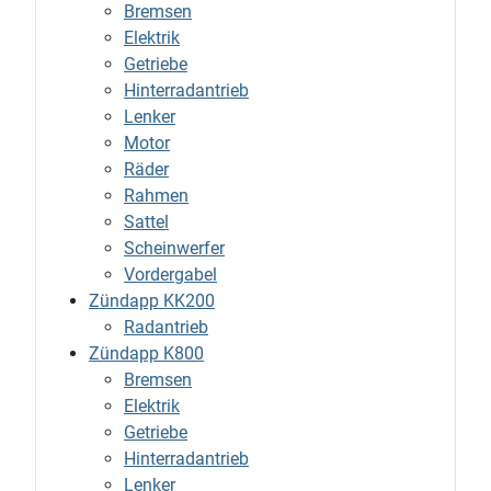
Bremsen
Elektrik
Getriebe
Hinterradantrieb
Lenker
Motor
Räder
Rahmen
Sattel
Scheinwerfer
Vordergabel
Zündapp KK200
Radantrieb
Zündapp K800
Bremsen
Elektrik
Getriebe
Hinterradantrieb
Lenker