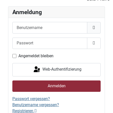
Anmeldung
Benutzername
Passwort
Passwort 
Angemeldet bleiben
Web-Authentifizierung
Anmelden
Passwort vergessen?
Benutzername vergessen?
Registrieren