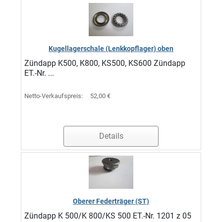
Kugellagerschale (Lenkkopflager) oben
Zündapp K500, K800, KS500, KS600 Zündapp
ET.-Nr. ...
Netto-Verkaufspreis:
52,00 €
Details
Oberer Federträger (ST)
Zündapp K 500/K 800/KS 500 ET.-Nr. 1201 z 05