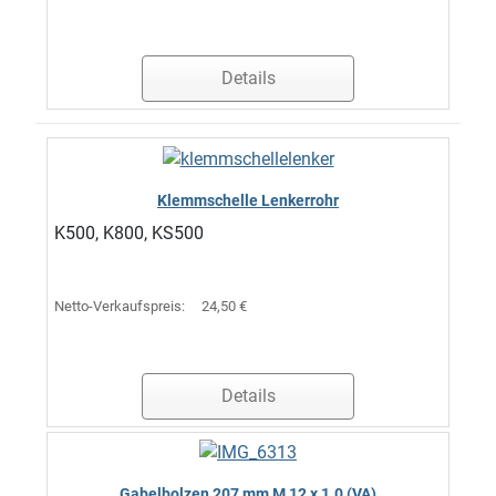
Details
Klemmschelle Lenkerrohr
K500, K800, KS500
Netto-Verkaufspreis:
24,50 €
Details
Gabelbolzen 207 mm M 12 x 1.0 (VA)