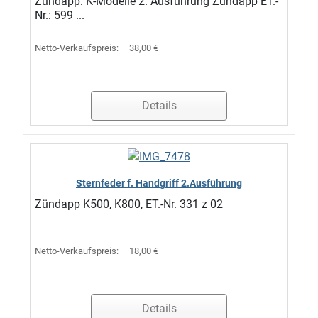
Zündapp: K-Modelle 2. Ausführung Zündapp ET.-
Nr.: 599 ...
Netto-Verkaufspreis:
38,00 €
Details
Sternfeder f. Handgriff 2.Ausführung
Zündapp K500, K800, ET.-Nr. 331 z 02
Netto-Verkaufspreis:
18,00 €
Details