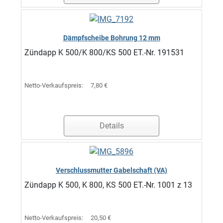
Dämpfscheibe Bohrung 12 mm
Zündapp K 500/K 800/KS 500 ET.-Nr. 191531
Netto-Verkaufspreis:
7,80 €
Details
Verschlussmutter Gabelschaft (VA)
Zündapp K 500, K 800, KS 500 ET.-Nr. 1001 z 13
Netto-Verkaufspreis:
20,50 €