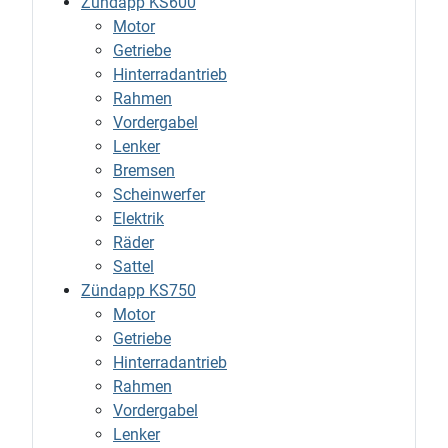
Zündapp KS600
Motor
Getriebe
Hinterradantrieb
Rahmen
Vordergabel
Lenker
Bremsen
Scheinwerfer
Elektrik
Räder
Sattel
Zündapp KS750
Motor
Getriebe
Hinterradantrieb
Rahmen
Vordergabel
Lenker