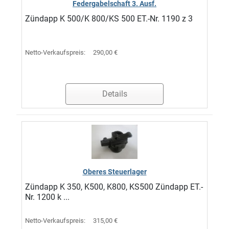
Federgabelschaft 3. Ausf.
Zündapp K 500/K 800/KS 500 ET.-Nr. 1190 z 3
Netto-Verkaufspreis:
290,00 €
Details
Oberes Steuerlager
Zündapp K 350, K500, K800, KS500 Zündapp ET.-
Nr. 1200 k ...
Netto-Verkaufspreis:
315,00 €