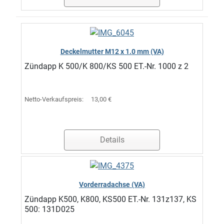
Deckelmutter M12 x 1.0 mm (VA)
Zündapp K 500/K 800/KS 500 ET.-Nr. 1000 z 2
Netto-Verkaufspreis:
13,00 €
Details
Vorderradachse (VA)
Zündapp K500, K800, KS500 ET.-Nr. 131z137, KS
500: 131D025