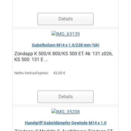
Details
Gabelbolzen M14 x 1.0/238 mm (VA)
Zündapp K 500/K 800/KS 500 ET.-Nr. 131 z026,
KS 500: 131 E ...
Netto-Verkaufspreis:
43,00 €
Details
Handgriff Gabeldämpfer Gewinde M14 x 1.0