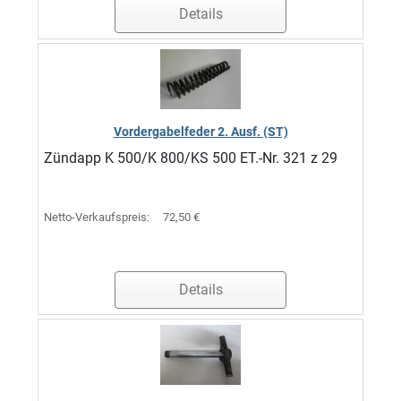
Details
Vordergabelfeder 2. Ausf. (ST)
Zündapp K 500/K 800/KS 500 ET.-Nr. 321 z 29
Netto-Verkaufspreis:
72,50 €
Details