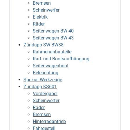
Bremsen
Scheinwerfer
Elektrik
Räder
Seitenwagen BW 40
Seitenwagen BW 43
Zündapp SW BW38
Rahmenanbauteile
Rad- und Bootsaufhängung
Seitenwagenboot
Beleuchtung
Spezial-Werkzeuge
Zündapp KS601
Vordergabel
Scheinwerfer
Räder
Bremsen
Hinterradantrieb
Fahrgestell