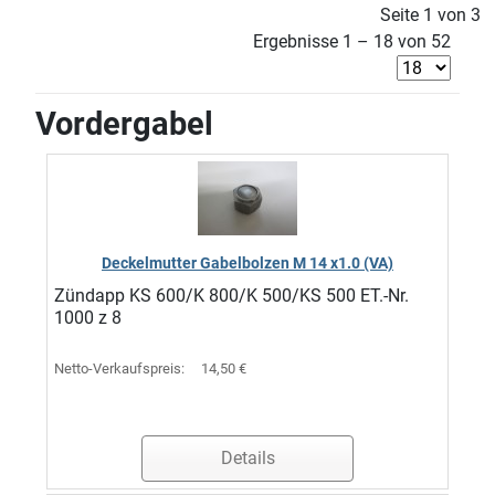
Seite 1 von 3
Ergebnisse 1 – 18 von 52
Vordergabel
Deckelmutter Gabelbolzen M 14 x1.0 (VA)
Zündapp KS 600/K 800/K 500/KS 500 ET.-Nr.
1000 z 8
Netto-Verkaufspreis:
14,50 €
Details