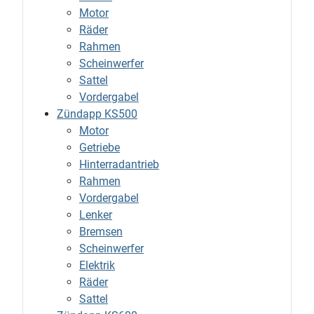
Motor
Räder
Rahmen
Scheinwerfer
Sattel
Vordergabel
Zündapp KS500
Motor
Getriebe
Hinterradantrieb
Rahmen
Vordergabel
Lenker
Bremsen
Scheinwerfer
Elektrik
Räder
Sattel