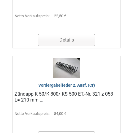
Netto-Verkaufspreis:
22,50 €
Details
Vordergabelfeder 2. Ausf. (Cr)
Zündapp K 50/K 800/ KS 500 ET.-Nr. 321 z 053
L= 210 mm ...
Netto-Verkaufspreis:
84,00 €