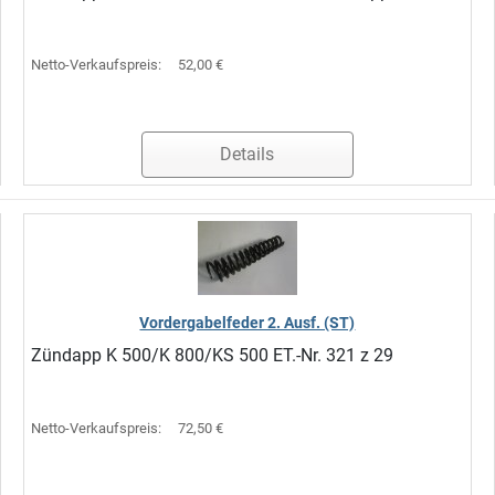
Netto-Verkaufspreis:
52,00 €
Details
Vordergabelfeder 2. Ausf. (ST)
Zündapp K 500/K 800/KS 500 ET.-Nr. 321 z 29
Netto-Verkaufspreis:
72,50 €