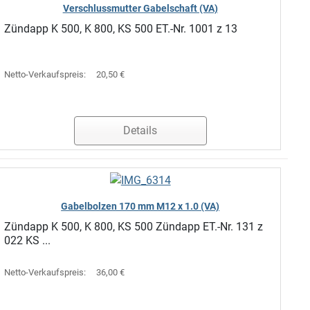
Verschlussmutter Gabelschaft (VA)
Zündapp K 500, K 800, KS 500 ET.-Nr. 1001 z 13
Netto-Verkaufspreis:
20,50 €
Details
Gabelbolzen 170 mm M12 x 1.0 (VA)
Zündapp K 500, K 800, KS 500 Zündapp ET.-Nr. 131 z
022 KS ...
Netto-Verkaufspreis:
36,00 €