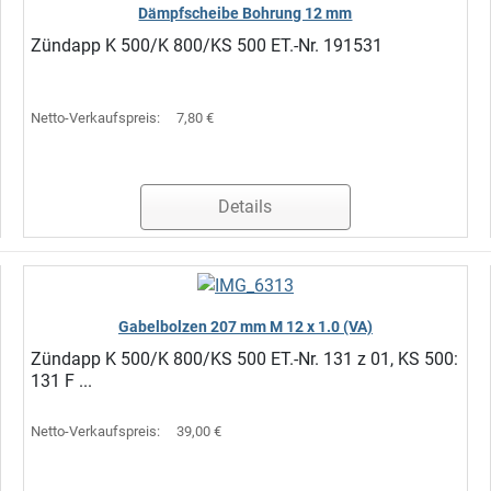
Dämpfscheibe Bohrung 12 mm
Zündapp K 500/K 800/KS 500 ET.-Nr. 191531
Netto-Verkaufspreis:
7,80 €
Details
Gabelbolzen 207 mm M 12 x 1.0 (VA)
Zündapp K 500/K 800/KS 500 ET.-Nr. 131 z 01, KS 500:
131 F ...
Netto-Verkaufspreis:
39,00 €