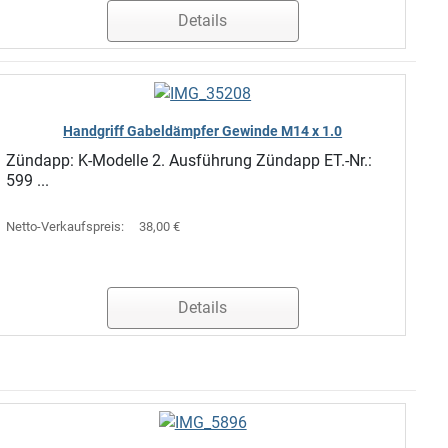
Details
Handgriff Gabeldämpfer Gewinde M14 x 1.0
Zündapp: K-Modelle 2. Ausführung Zündapp ET.-Nr.:
599 ...
Netto-Verkaufspreis:
38,00 €
Details