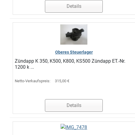
Details
Oberes Steuerlager
Zündapp K 350, K500, K800, KS500 Zündapp ET.-Nr.
1200 k ...
Netto-Verkaufspreis:
315,00 €
Details