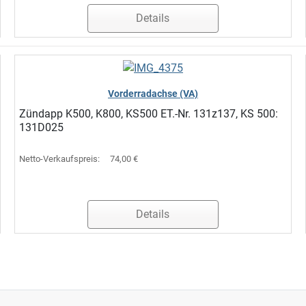
Details
Vorderradachse (VA)
Zündapp K500, K800, KS500 ET.-Nr. 131z137, KS 500:
131D025
Netto-Verkaufspreis:
74,00 €
Details