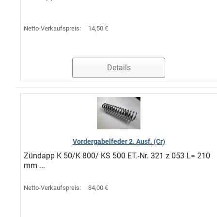
Netto-Verkaufspreis:
14,50 €
Details
Vordergabelfeder 2. Ausf. (Cr)
Zündapp K 50/K 800/ KS 500 ET.-Nr. 321 z 053 L= 210
mm ...
Netto-Verkaufspreis:
84,00 €