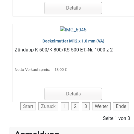
Details
Deckelmutter M12 x 1.0 mm (VA)
Zündapp K 500/K 800/KS 500 ET.-Nr. 1000 z 2
Netto-Verkaufspreis:
13,00 €
Details
Start
Zurück
1
2
3
Weiter
Ende
Seite 1 von 3