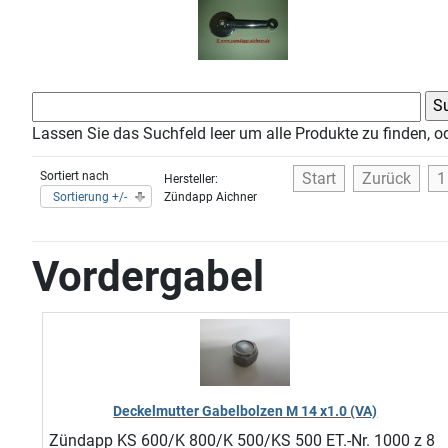
Lassen Sie das Suchfeld leer um alle Produkte zu finden, o
Sortiert nach
Start
Zurück
1
Hersteller:
Sortierung +/-
Zündapp Aichner
Vordergabel
Deckelmutter Gabelbolzen M 14 x1.0 (VA)
Zündapp KS 600/K 800/K 500/KS 500 ET.-Nr. 1000 z 8