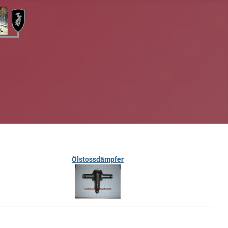
Ölstossdämpfer