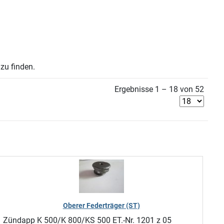
zu finden.
Ergebnisse 1 – 18 von 52
Oberer Federträger (ST)
Zündapp K 500/K 800/KS 500 ET.-Nr. 1201 z 05