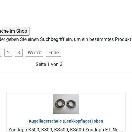
der geben Sie einen Suchbegriff ein, um ein bestimmtes Produkt 
2
3
Weiter
Ende
Seite 1 von 3
Kugellagerschale (Lenkkopflager) oben
Zündapp K500, K800, KS500, KS600 Zündapp ET.-Nr. ...