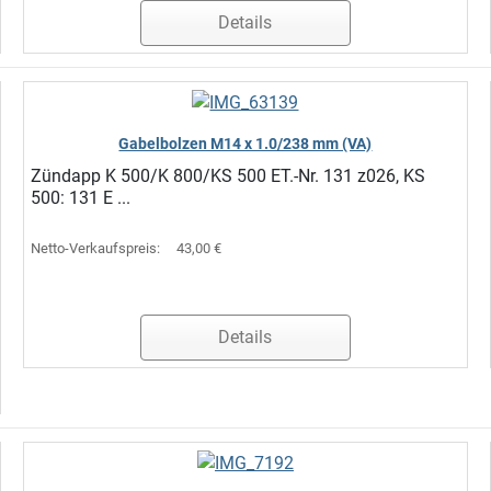
Details
Gabelbolzen M14 x 1.0/238 mm (VA)
Zündapp K 500/K 800/KS 500 ET.-Nr. 131 z026, KS
500: 131 E ...
Netto-Verkaufspreis:
43,00 €
Details