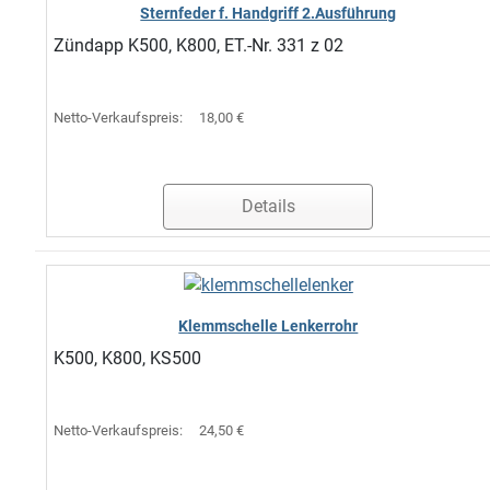
Sternfeder f. Handgriff 2.Ausführung
Zündapp K500, K800, ET.-Nr. 331 z 02
Netto-Verkaufspreis:
18,00 €
Details
Klemmschelle Lenkerrohr
K500, K800, KS500
Netto-Verkaufspreis:
24,50 €