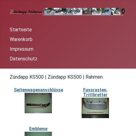
Startseite
Warenkorb
Impressum
Datenschutz
Zündapp KS500 | Zündapp KS500 | Rahmen
Seitenwagenanschlüsse
Fussrasten,
Trittbretter
Embleme