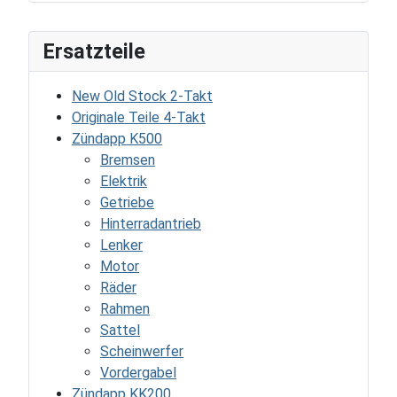
Ersatzteile
New Old Stock 2-Takt
Originale Teile 4-Takt
Zündapp K500
Bremsen
Elektrik
Getriebe
Hinterradantrieb
Lenker
Motor
Räder
Rahmen
Sattel
Scheinwerfer
Vordergabel
Zündapp KK200