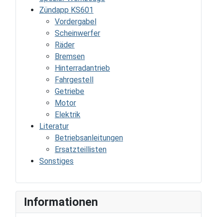
Zündapp KS601
Vordergabel
Scheinwerfer
Räder
Bremsen
Hinterradantrieb
Fahrgestell
Getriebe
Motor
Elektrik
Literatur
Betriebsanleitungen
Ersatzteillisten
Sonstiges
Informationen