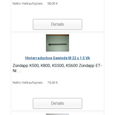
Netto-Verkaufspreis:
58,00 €
Details
Hinterradachse Gewinde M 22 x 1,5 VA
Zündapp K500, K800, KS500, KS600 Zündapp ET.-
Nr.: ...
Netto-Verkaufspreis:
74,00 €
Details