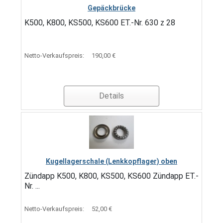
Gepäckbrücke
K500, K800, KS500, KS600 ET.-Nr. 630 z 28
Netto-Verkaufspreis:
190,00 €
Details
Kugellagerschale (Lenkkopflager) oben
Zündapp K500, K800, KS500, KS600 Zündapp ET.-
Nr. ...
Netto-Verkaufspreis:
52,00 €