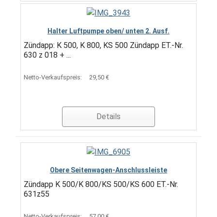
Halter Luftpumpe oben/ unten 2. Ausf.
Zündapp: K 500, K 800, KS 500 Zündapp ET.-Nr.
630 z 018 + ...
Netto-Verkaufspreis:
29,50 €
Details
Obere Seitenwagen-Anschlussleiste
Zündapp K 500/K 800/KS 500/KS 600 ET.-Nr.
631z55
Netto-Verkaufspreis:
57,00 €