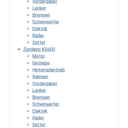
Vordergabel
Lenker
Bremsen
Scheinwerfer
Elektrik
Räder
Sattel
Zündapp KS600
Motor
Getriebe
Hinterradantrieb
Rahmen
Vordergabel
Lenker
Bremsen
Scheinwerfer
Elektrik
Räder
Sattel