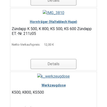
Details
Hornträger (Halteblech Hupe)
Zündapp K 500, K 800, KS 500, KS 600 Zündapp
ET.-Nr. 211z05
Netto-Verkaufspreis:
12,00 €
Details
Werkzeugdose
K500, K800, KS500