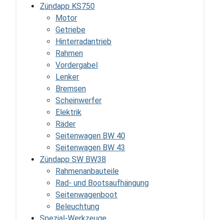
Zündapp KS750
Motor
Getriebe
Hinterradantrieb
Rahmen
Vordergabel
Lenker
Bremsen
Scheinwerfer
Elektrik
Räder
Seitenwagen BW 40
Seitenwagen BW 43
Zündapp SW BW38
Rahmenanbauteile
Rad- und Bootsaufhängung
Seitenwagenboot
Beleuchtung
Spezial-Werkzeuge