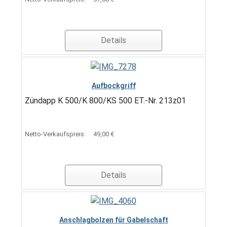
Details
Aufbockgriff
Zündapp K 500/K 800/KS 500 ET.-Nr. 213z01
Netto-Verkaufspreis:
49,00 €
Details
Anschlagbolzen für Gabelschaft