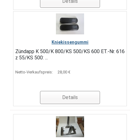
Details
Kniekissengummi
Zündapp K 500/K 800/KS 500/KS 600 ET.-Nr. 616
z 55/KS 500: ...
Netto-Verkaufspreis:
28,00 €
Details