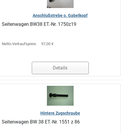
Anschlußstrebe o. Gabelkopf
Seitenwagen BW38 ET.-Nr. 1750z19
Netto-Verkaufspreis:
97,00 €
Details
Hintere Zugschraube
Seitenwagen BW 38 ET.-Nr. 1551 z 86