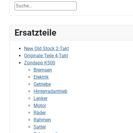
Ersatzteile
New Old Stock 2-Takt
Originale Teile 4-Takt
Zündapp K500
Bremsen
Elektrik
Getriebe
Hinterradantrieb
Lenker
Motor
Räder
Rahmen
Sattel