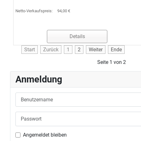
Netto-Verkaufspreis:
94,00 €
Details
Start
Zurück
1
2
Weiter
Ende
Seite 1 von 2
Anmeldung
Benutzername
Passwort
Angemeldet bleiben