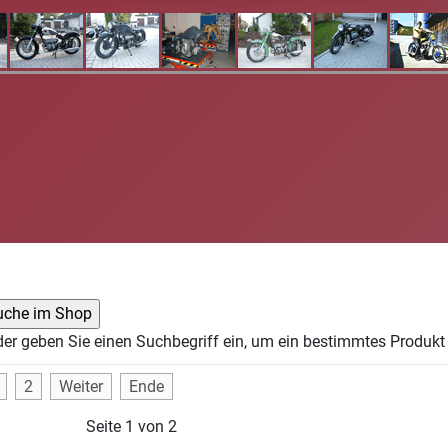
der geben Sie einen Suchbegriff ein, um ein bestimmtes Produkt 
2
Weiter
Ende
Seite 1 von 2