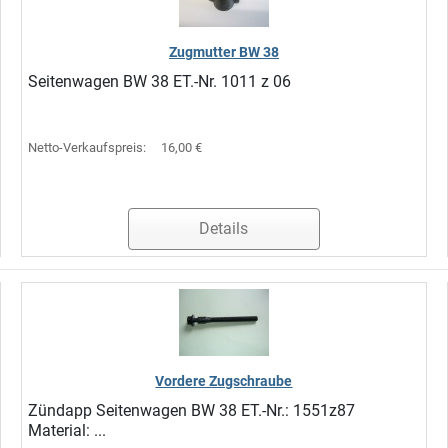
Zugmutter BW 38
Seitenwagen BW 38 ET.-Nr. 1011 z 06
Netto-Verkaufspreis:
16,00 €
Details
Vordere Zugschraube
Zündapp Seitenwagen BW 38 ET.-Nr.: 1551z87
Material: ...