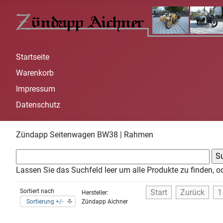
Startseite
Warenkorb
Impressum
Datenschutz
Zündapp Seitenwagen BW38 | Rahmen
Lassen Sie das Suchfeld leer um alle Produkte zu finden, o
Sortiert nach
Start
Zurück
1
Hersteller:
Sortierung +/-
Zündapp Aichner