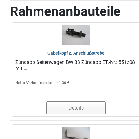
Rahmenanbauteile
Gabelkopf z. Anschlußstrebe
Zündapp Seitenwagen BW 38 Zündapp ET.-Nr.: 551z08
mit ...
Netto-Verkaufspreis:
41,00 €
Details