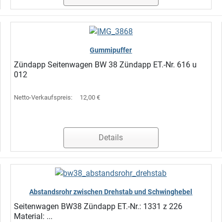
Gummipuffer
Zündapp Seitenwagen BW 38 Zündapp ET.-Nr. 616 u
012
Netto-Verkaufspreis:
12,00 €
Details
Abstandsrohr zwischen Drehstab und Schwinghebel
Seitenwagen BW38 Zündapp ET.-Nr.: 1331 z 226
Material: ...