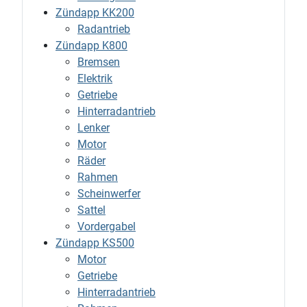
Zündapp KK200
Radantrieb
Zündapp K800
Bremsen
Elektrik
Getriebe
Hinterradantrieb
Lenker
Motor
Räder
Rahmen
Scheinwerfer
Sattel
Vordergabel
Zündapp KS500
Motor
Getriebe
Hinterradantrieb