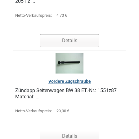
2051 z ...
Netto-Verkaufspreis:
4,70 €
Details
Vordere Zugschraube
Zündapp Seitenwagen BW 38 ET.-Nr.: 1551z87
Material: ...
Netto-Verkaufspreis:
29,00 €
Details