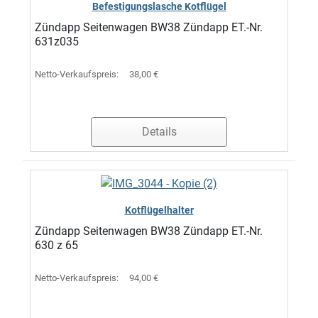
Befestigungslasche Kotflügel
Zündapp Seitenwagen BW38 Zündapp ET.-Nr.
631z035
Netto-Verkaufspreis:
38,00 €
Details
Kotflügelhalter
Zündapp Seitenwagen BW38 Zündapp ET.-Nr.
630 z 65
Netto-Verkaufspreis:
94,00 €