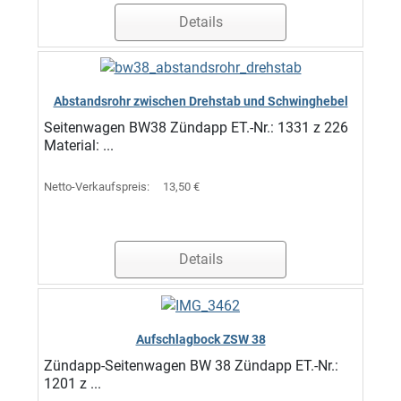
Details
Abstandsrohr zwischen Drehstab und Schwinghebel
Seitenwagen BW38 Zündapp ET.-Nr.: 1331 z 226
Material: ...
Netto-Verkaufspreis:
13,50 €
Details
Aufschlagbock ZSW 38
Zündapp-Seitenwagen BW 38 Zündapp ET.-Nr.:
1201 z ...