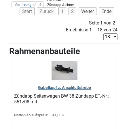
Sortierung +/-
Zündapp Aichner
Start
Zurück
1
2
Weiter
Ende
Seite 1 von 2
Ergebnisse 1 – 18 von 24
Rahmenanbauteile
Gabelkopf z. Anschlußstrebe
Zündapp Seitenwagen BW 38 Zündapp ET.-Nr.:
551z08 mit ...
Netto-Verkaufspreis:
41,00 €