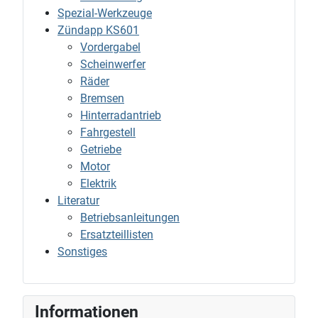
Spezial-Werkzeuge
Zündapp KS601
Vordergabel
Scheinwerfer
Räder
Bremsen
Hinterradantrieb
Fahrgestell
Getriebe
Motor
Elektrik
Literatur
Betriebsanleitungen
Ersatzteillisten
Sonstiges
Informationen