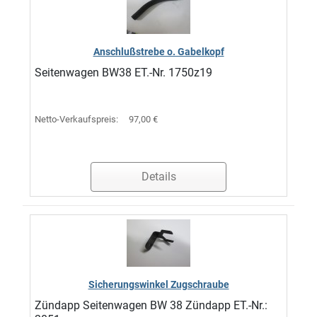
Anschlußstrebe o. Gabelkopf
Seitenwagen BW38 ET.-Nr. 1750z19
Netto-Verkaufspreis:
97,00 €
Details
Sicherungswinkel Zugschraube
Zündapp Seitenwagen BW 38 Zündapp ET.-Nr.: