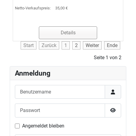
Netto-Verkaufspreis:
35,00 €
Details
Start
Zurück
1
2
Weiter
Ende
Seite 1 von 2
Anmeldung
Benutzername
Passwort
Passwort 
Angemeldet bleiben