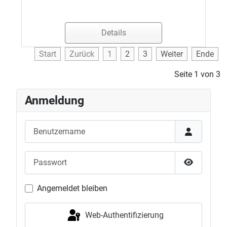
Details
Start
Zurück
1
2
3
Weiter
Ende
Seite 1 von 3
Anmeldung
Benutzername
Passwort
Passwort 
Angemeldet bleiben
Web-Authentifizierung