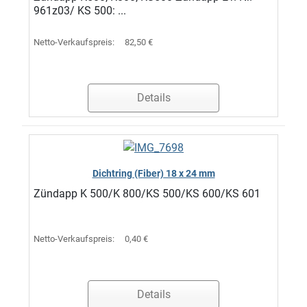
961z03/ KS 500: ...
Netto-Verkaufspreis:
82,50 €
Details
Dichtring (Fiber) 18 x 24 mm
Zündapp K 500/K 800/KS 500/KS 600/KS 601
Netto-Verkaufspreis:
0,40 €
Details