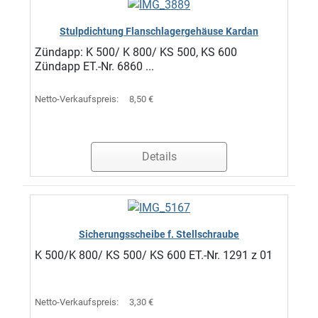
Stulpdichtung Flanschlagergehäuse Kardan
Zündapp: K 500/ K 800/ KS 500, KS 600
Zündapp ET.-Nr. 6860 ...
Netto-Verkaufspreis:
8,50 €
Details
Sicherungsscheibe f. Stellschraube
K 500/K 800/ KS 500/ KS 600 ET.-Nr. 1291 z 01
Netto-Verkaufspreis:
3,30 €