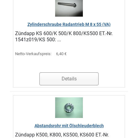
Zylinderschraube Radantrieb M 8 x 55 (VA)
Zündapp KS 600/K 500/K 800/KS500 ET.-Nr.
1541z019/KS 500: ...
Netto-Verkaufspreis:
6,40 €
Details
Abstandsrohr mit Ölschleuderblech
Zündapp K500, K800, KS500, KS600 ET.-Nr.