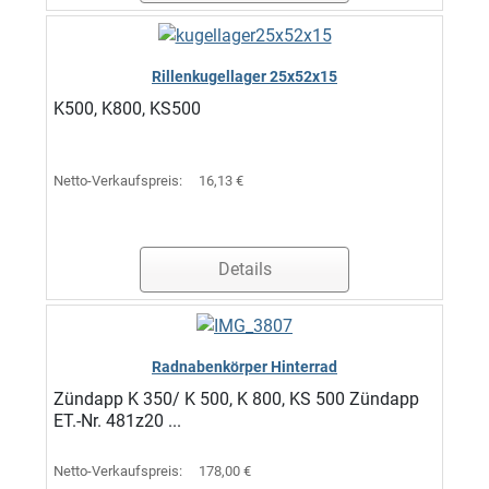
Rillenkugellager 25x52x15
K500, K800, KS500
Netto-Verkaufspreis:
16,13 €
Details
Radnabenkörper Hinterrad
Zündapp K 350/ K 500, K 800, KS 500 Zündapp
ET.-Nr. 481z20 ...
Netto-Verkaufspreis:
178,00 €