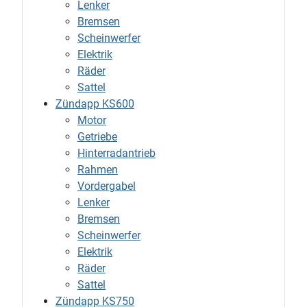
Lenker
Bremsen
Scheinwerfer
Elektrik
Räder
Sattel
Zündapp KS600
Motor
Getriebe
Hinterradantrieb
Rahmen
Vordergabel
Lenker
Bremsen
Scheinwerfer
Elektrik
Räder
Sattel
Zündapp KS750