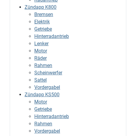
Zündapp K800
Bremsen
Elektrik
Getriebe
Hinterradantrieb
Lenker
Motor
Räder
Rahmen
Scheinwerfer
Sattel
Vordergabel
Zündapp KS500
Motor
Getriebe
Hinterradantrieb
Rahmen
Vordergabel