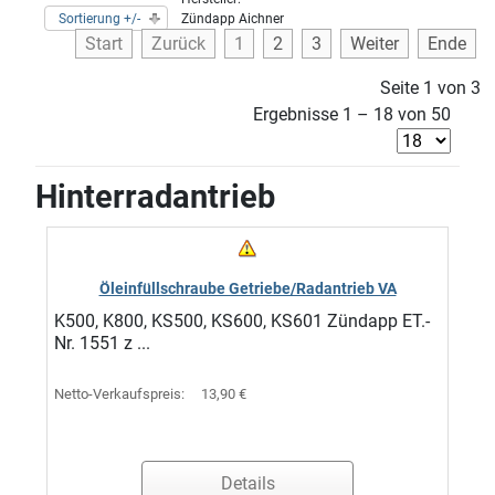
Sortierung +/-
Zündapp Aichner
Start
Zurück
1
2
3
Weiter
Ende
Seite 1 von 3
Ergebnisse 1 – 18 von 50
Hinterradantrieb
Öleinfüllschraube Getriebe/Radantrieb VA
K500, K800, KS500, KS600, KS601 Zündapp ET.-
Nr. 1551 z ...
Netto-Verkaufspreis:
13,90 €
Details