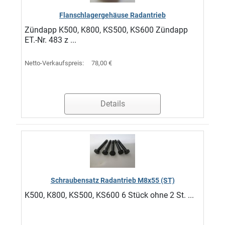
Flanschlagergehäuse Radantrieb
Zündapp K500, K800, KS500, KS600 Zündapp
ET.-Nr. 483 z ...
Netto-Verkaufspreis:
78,00 €
Details
Schraubensatz Radantrieb M8x55 (ST)
K500, K800, KS500, KS600 6 Stück ohne 2 St. ...