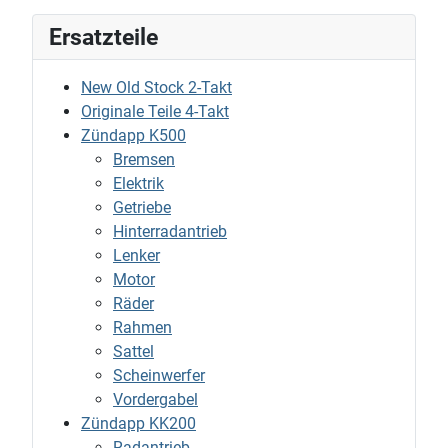
Ersatzteile
New Old Stock 2-Takt
Originale Teile 4-Takt
Zündapp K500
Bremsen
Elektrik
Getriebe
Hinterradantrieb
Lenker
Motor
Räder
Rahmen
Sattel
Scheinwerfer
Vordergabel
Zündapp KK200
Radantrieb