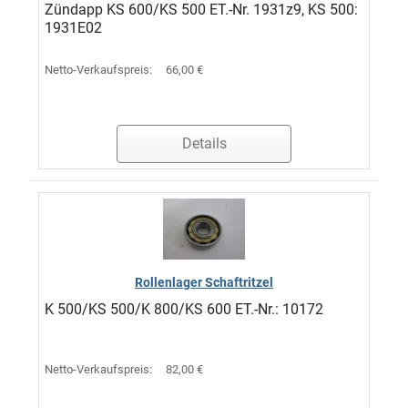
Zündapp KS 600/KS 500 ET.-Nr. 1931z9, KS 500:
1931E02
Netto-Verkaufspreis:
66,00 €
Details
Rollenlager Schaftritzel
K 500/KS 500/K 800/KS 600 ET.-Nr.: 10172
Netto-Verkaufspreis:
82,00 €