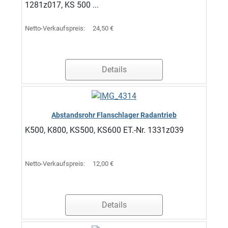
1281z017, KS 500 ...
Netto-Verkaufspreis:
24,50 €
Details
Abstandsrohr Flanschlager Radantrieb
K500, K800, KS500, KS600 ET.-Nr. 1331z039
Netto-Verkaufspreis:
12,00 €
Details