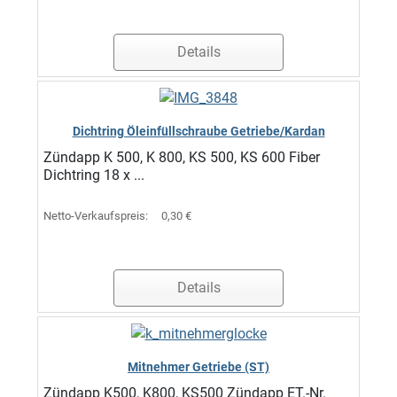
Details
Dichtring Öleinfüllschraube Getriebe/Kardan
Zündapp K 500, K 800, KS 500, KS 600 Fiber
Dichtring 18 x ...
Netto-Verkaufspreis:
0,30 €
Details
Mitnehmer Getriebe (ST)
Zündapp K500, K800, KS500 Zündapp ET.-Nr.