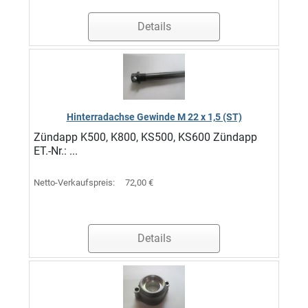
Details
Hinterradachse Gewinde M 22 x 1,5 (ST)
Zündapp K500, K800, KS500, KS600 Zündapp
ET.-Nr.: ...
Netto-Verkaufspreis:
72,00 €
Details