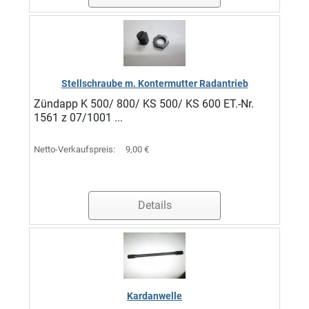
Stellschraube m. Kontermutter Radantrieb
Zündapp K 500/ 800/ KS 500/ KS 600 ET.-Nr.
1561 z 07/1001 ...
Netto-Verkaufspreis:
9,00 €
Details
Kardanwelle