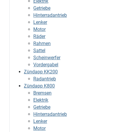
Elektrik
Getriebe
Hinterradantrieb
Lenker
Motor
Räder
Rahmen
Sattel
Scheinwerfer
Vordergabel
Zündapp KK200
Radantrieb
Zündapp K800
Bremsen
Elektrik
Getriebe
Hinterradantrieb
Lenker
Motor