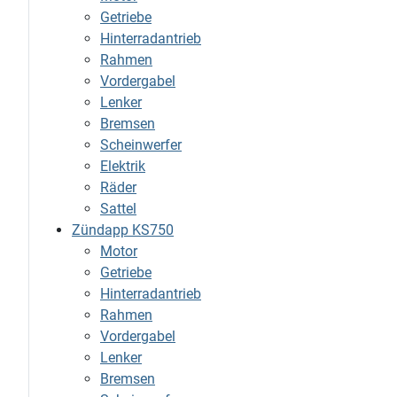
Getriebe
Hinterradantrieb
Rahmen
Vordergabel
Lenker
Bremsen
Scheinwerfer
Elektrik
Räder
Sattel
Zündapp KS750
Motor
Getriebe
Hinterradantrieb
Rahmen
Vordergabel
Lenker
Bremsen