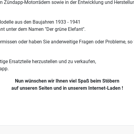
on Zündapp-Motorrädern sowie in der Entwicklung und Herstell
-Modelle aus den Baujahren 1933 - 1941
nt unter dem Namen "Der grüne Elefant".
 vermissen oder haben Sie anderweitige Fragen oder Probleme, so 
tige Ersatzteile herzustellen und zu verkaufen,
app.
Nun wünschen wir Ihnen viel Spaß beim Stöbern
auf unseren Seiten und in unserem Internet-Laden !