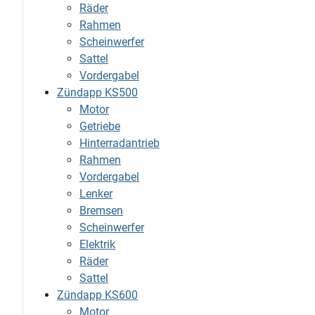
Räder
Rahmen
Scheinwerfer
Sattel
Vordergabel
Zündapp KS500
Motor
Getriebe
Hinterradantrieb
Rahmen
Vordergabel
Lenker
Bremsen
Scheinwerfer
Elektrik
Räder
Sattel
Zündapp KS600
Motor